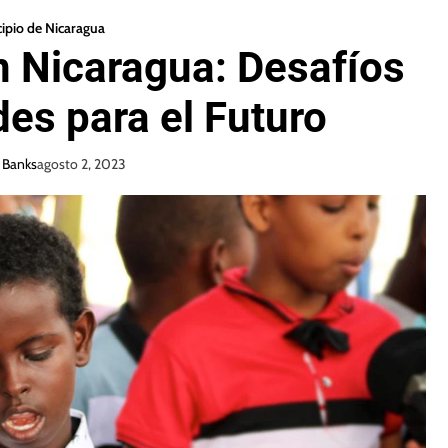
ipio de Nicaragua
n Nicaragua: Desafíos
es para el Futuro
 Banks
agosto 2, 2023