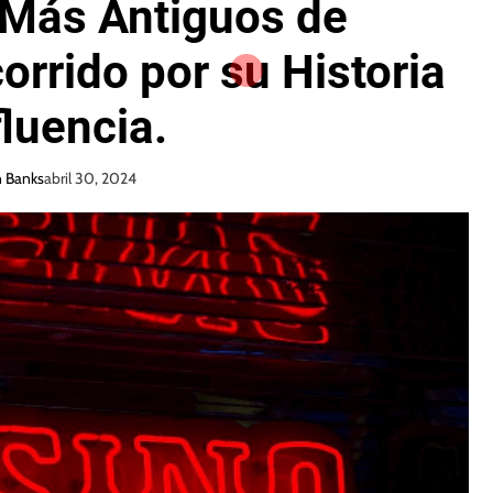
 Más Antiguos de
orrido por su Historia
fluencia.
n Banks
abril 30, 2024