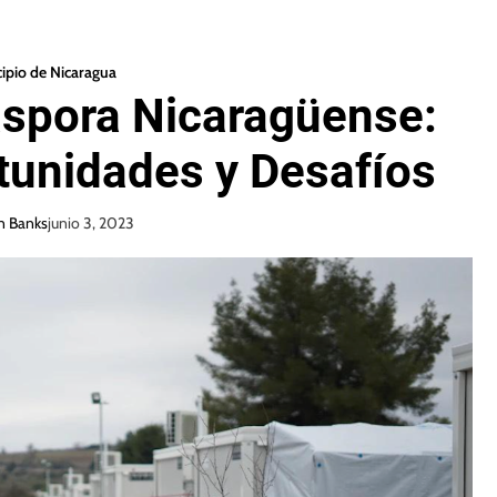
ipio de Nicaragua
áspora Nicaragüense:
tunidades y Desafíos
n Banks
junio 3, 2023