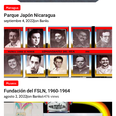
Managua
Parque Japón Nicaragua
septiembre 4, 2022
Jon Banks
Museos
Fundación del FSLN, 1960-1964
agosto 2, 2022
Jon Banks
6476 views