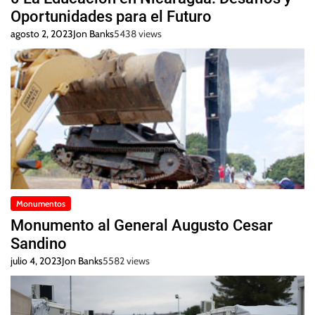
Oportunidades para el Futuro
agosto 2, 2023
Jon Banks
5438 views
Monumentos
Monumento al General Augusto Cesar
Sandino
julio 4, 2023
Jon Banks
5582 views