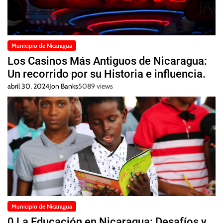
Municipio de Nicaragua
Los Casinos Más Antiguos de Nicaragua:
Un recorrido por su Historia e influencia.
abril 30, 2024
Jon Banks
5089 views
Municipio de Nicaragua
0 La Educación en Nicaragua: Desafíos y