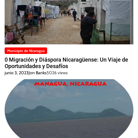
Municipio de Nicaragua
0 Migración y Diáspora Nicaragüense: Un Viaje de
Oportunidades y Desafíos
junio 3, 2023
Jon Banks
5026 views