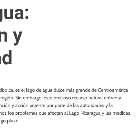
gua:
n y
ad
bolca, es el lago de agua dulce más grande de Centroamérica
egión. Sin embargo, este precioso recurso natural enfrenta
nción y acción urgente por parte de las autoridades y la
emos los problemas que afectan al Lago Nicaragua y las medidas
rgo plazo.