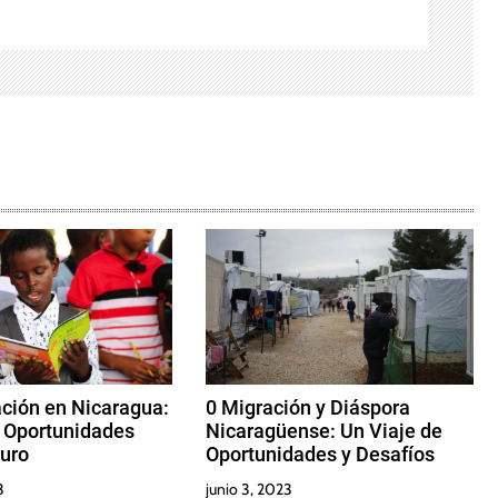
ción en Nicaragua:
0 Migración y Diáspora
y Oportunidades
Nicaragüense: Un Viaje de
turo
Oportunidades y Desafíos
3
junio 3, 2023