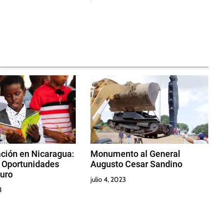
ción en Nicaragua:
Monumento al General
y Oportunidades
Augusto Cesar Sandino
turo
julio 4, 2023
3