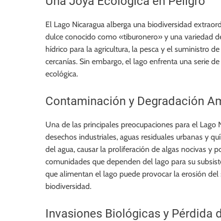
Una Joya Ecológica en Peligro
El Lago Nicaragua alberga una biodiversidad extraor
dulce conocido como «tiburonero» y una variedad de
hídrico para la agricultura, la pesca y el suministro
cercanías. Sin embargo, el lago enfrenta una serie d
ecológica.
Contaminación y Degradación Am
Una de las principales preocupaciones para el Lago 
desechos industriales, aguas residuales urbanas y qu
del agua, causar la proliferación de algas nocivas y p
comunidades que dependen del lago para su subsisten
que alimentan el lago puede provocar la erosión del
biodiversidad.
Invasiones Biológicas y Pérdida 