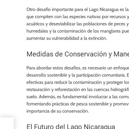
Otro desafío importante para el Lago Nicaragua es la 
que compiten con las especies nativas por recursos y
acuáticos y desestabilizar las poblaciones de peces y
humedales y la contaminación de los manglares puede
aumentar su vulnerabilidad a la extinción.
Medidas de Conservación y Mane
Para abordar estos desafíos, es necesario un enfoqu
desarrollo sostenible y la participación comunitaria.
efectivas para reducir la contaminación y proteger l
restauración y reforestación en las cuencas hidrográfi
suelo. Además, es fundamental involucrar a las comu
fomentando prácticas de pesca sostenible y promovie
importancia de su conservación.
e:
El Futuro del Lago Nicaragua