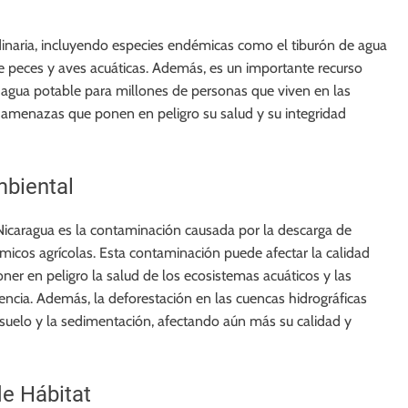
dinaria, incluyendo especies endémicas como el tiburón de agua
 peces y aves acuáticas. Además, es un importante recurso
 de agua potable para millones de personas que viven en las
e amenazas que ponen en peligro su salud y su integridad
biental
Nicaragua es la contaminación causada por la descarga de
ímicos agrícolas. Esta contaminación puede afectar la calidad
oner en peligro la salud de los ecosistemas acuáticos y las
cia. Además, la deforestación en las cuencas hidrográficas
 suelo y la sedimentación, afectando aún más su calidad y
de Hábitat