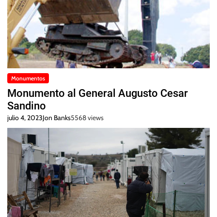
Monumentos
Monumento al General Augusto Cesar
Sandino
julio 4, 2023
Jon Banks
5568 views