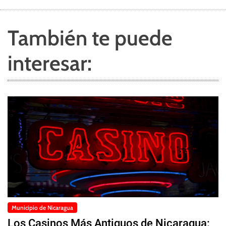
También te puede
interesar:
Municipio de Nicaragua
Los Casinos Más Antiguos de Nicaragua: