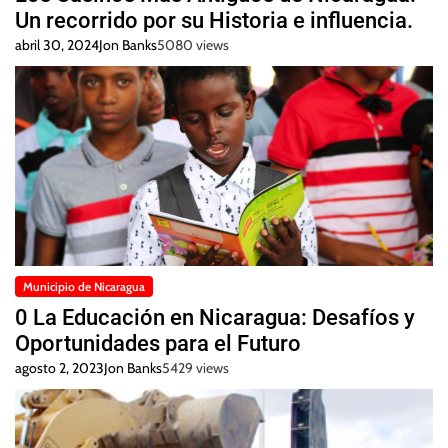
Un recorrido por su Historia e influencia.
abril 30, 2024
Jon Banks
5080 views
Municipio de Nicaragua
0 La Educación en Nicaragua: Desafíos y
Oportunidades para el Futuro
agosto 2, 2023
Jon Banks
5429 views