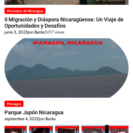
Municipio de Nicaragua
0 Migración y Diáspora Nicaragüense: Un Viaje de
Oportunidades y Desafíos
junio 3, 2023
Jon Banks
5017 views
Managua
Parque Japón Nicaragua
septiembre 4, 2022
Jon Banks